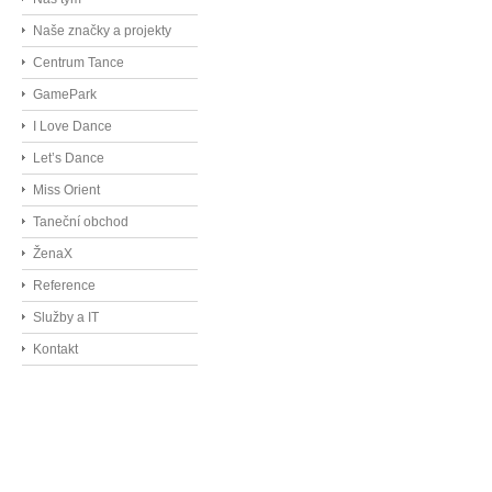
Naše značky a projekty
Centrum Tance
GamePark
I Love Dance
Let’s Dance
Miss Orient
Taneční obchod
ŽenaX
Reference
Služby a IT
Kontakt