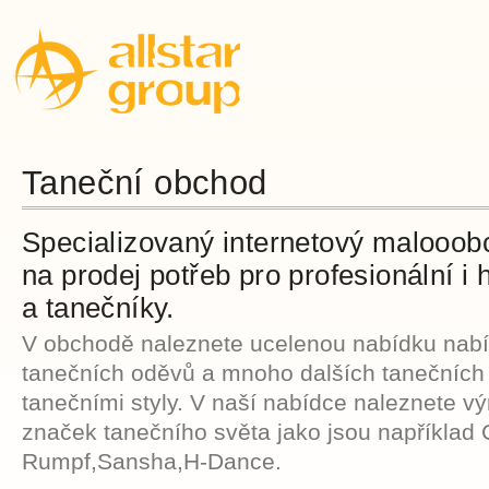
Taneční obchod
Specializovaný internetový malooo
na prodej potřeb pro profesionální i
a tanečníky.
V obchodě naleznete ucelenou nabídku nabí
tanečních oděvů a mnoho dalších tanečních
tanečními styly. V naší nabídce naleznete v
značek tanečního světa jako jsou například 
Rumpf,Sansha,H-Dance.