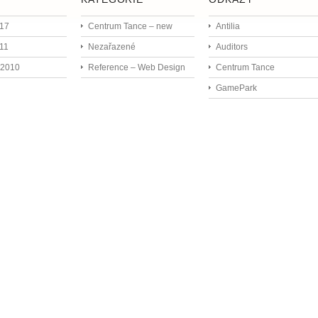
017
Centrum Tance – new
Antilia
11
Nezařazené
Auditors
 2010
Reference – Web Design
Centrum Tance
GamePark