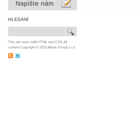
Napište nám
HLEDÁNÍ
This site uses valid HTML and CSS. All
content Copyright © 2010 Allstar Group s.r.o.