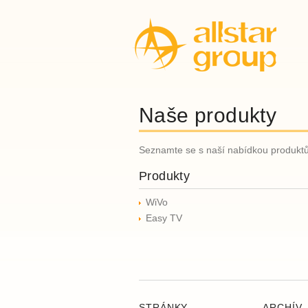
Naše produkty
Seznamte se s naší nabídkou produkt
Produkty
WiVo
Easy TV
STRÁNKY
ARCHÍV