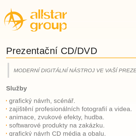
Prezentační CD/DVD
MODERNÍ DIGITÁLNÍ NÁSTROJ VE VAŠÍ PREZ
Služby
grafický návrh, scénář.
zajištění profesionálních fotografií a videa.
animace, zvukové efekty, hudba.
softwarové produkty na zakázku.
grafický návrh CD média a obalu.