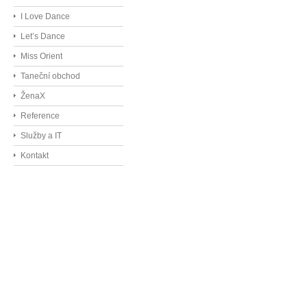
I Love Dance
Let’s Dance
Miss Orient
Taneční obchod
ŽenaX
Reference
Služby a IT
Kontakt