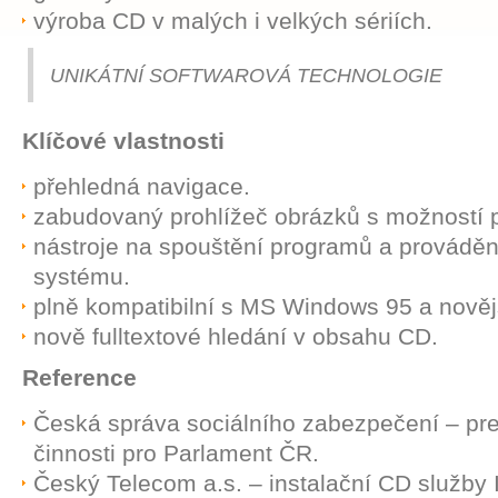
výroba CD v malých i velkých sériích.
UNIKÁTNÍ SOFTWAROVÁ TECHNOLOGIE
Klíčové vlastnosti
přehledná navigace.
zabudovaný prohlížeč obrázků s možností p
nástroje na spouštění programů a prováděn
systému.
plně kompatibilní s MS Windows 95 a nověj
nově fulltextové hledání v obsahu CD.
Reference
Česká správa sociálního zabezpečení – pr
činnosti pro Parlament ČR.
Český Telecom a.s. – instalační CD služby 