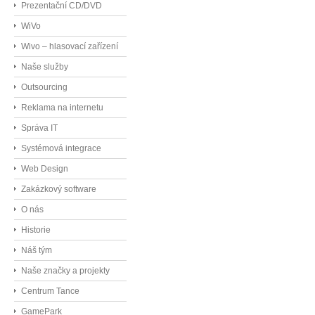
Prezentační CD/DVD
WiVo
Wivo – hlasovací zařízení
Naše služby
Outsourcing
Reklama na internetu
Správa IT
Systémová integrace
Web Design
Zakázkový software
O nás
Historie
Náš tým
Naše značky a projekty
Centrum Tance
GamePark