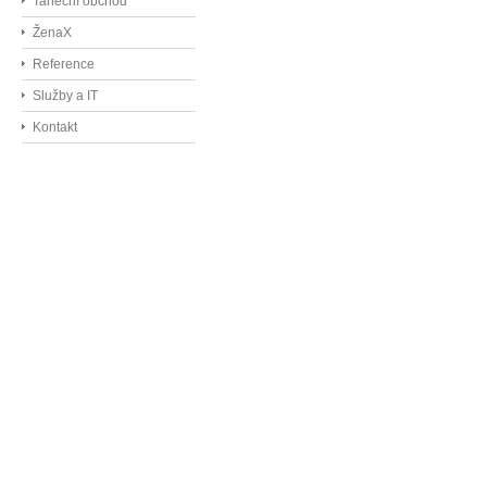
Taneční obchod
ŽenaX
Reference
Služby a IT
Kontakt