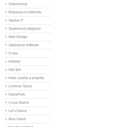
Outsourcing
Reklama na internetu
Správa IT
Systémová integrace
Web Design
Zakázkový software
O nás
Historie
Náš tým
Naše značky a projekty
Centrum Tance
GamePark
I Love Dance
Let’s Dance
Miss Orient